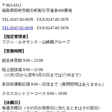
〒963-4312
福島県田村市船引町船引字遠表400番地
TEL:0247-82-0039 FAX:0247-82-5678
TEL:0247-82-0039
FAX:0247-82-5678
【指定管理者】
フクシ・ルネサンス・山峡園グループ
【営業時間】
総合体育館 9:00～22:00
陸上競技場 8:00～21:00
（11月1日から翌年3月31日までは17:00まで）
多目的運動広場 8:00～日没まで（夜間照明はありません）
クロスカントリーコース 8:00～18:00
【休園日】
毎週月曜日（その日が祝祭日に当たるときはその翌日）