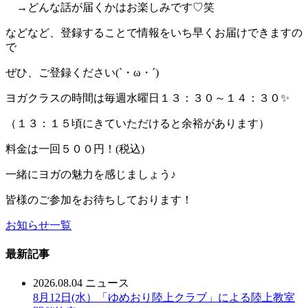
→どんな話が届くかはお楽しみです♡笑
などなど、登録することで情報をいち早くお届けできますの
で
ぜひ、ご登録ください(`・ω・´)
ヨガクラスの時間は毎週水曜日１３：３０～１４：３０✨
（１３：１５頃にきていただけると余裕があります）
料金は一回５００円！(税込)
一緒にヨガの魅力を感じましょう♪
皆様のご参加をお待ちしております！
お知らせ一覧
最新記事
2026.08.04
ニュース
8月12日(水）「ゆめおり陸上クラブ」による陸上教室