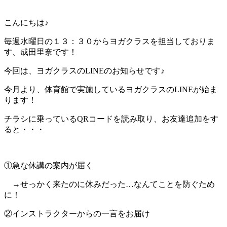
こんにちは♪
毎週水曜日の１３：３０からヨガクラスを担当しておりま
す、成田里奈です！
今回は、ヨガクラスのLINEのお知らせです♪
今月より、体育館で実施しているヨガクラスのLINEが始ま
ります！
チラシに乗っているQRコードを読み取り、お友達追加をす
ると・・・
①急な休講の案内が届く
→せっかく来たのに休みだった…なんてことを防ぐため
に！
②インストラクターからの一言をお届け