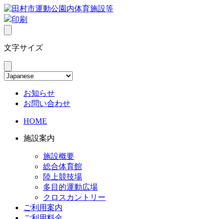
印刷
文字サイズ
お知らせ
お問い合わせ
HOME
施設案内
施設概要
総合体育館
陸上競技場
多目的運動広場
クロスカントリー
ご利用案内
ご利用料金