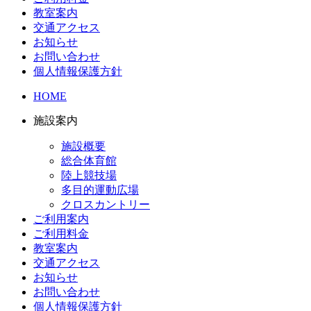
教室案内
交通アクセス
お知らせ
お問い合わせ
個人情報保護方針
HOME
施設案内
施設概要
総合体育館
陸上競技場
多目的運動広場
クロスカントリー
ご利用案内
ご利用料金
教室案内
交通アクセス
お知らせ
お問い合わせ
個人情報保護方針