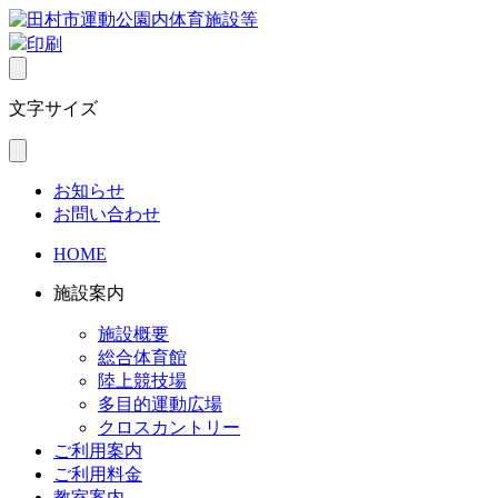
印刷
文字サイズ
お知らせ
お問い合わせ
HOME
施設案内
施設概要
総合体育館
陸上競技場
多目的運動広場
クロスカントリー
ご利用案内
ご利用料金
教室案内