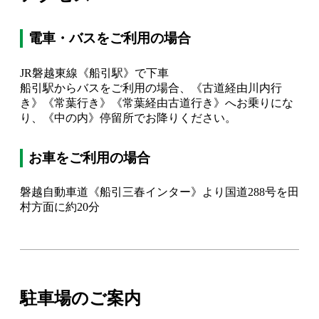
電車・バスをご利用の場合
JR磐越東線《船引駅》で下車
船引駅からバスをご利用の場合、《古道経由川内行
き》《常葉行き》《常葉経由古道行き》へお乗りにな
り、《中の内》停留所でお降りください。
お車をご利用の場合
磐越自動車道《船引三春インター》より国道288号を田
村方面に約20分
駐車場のご案内