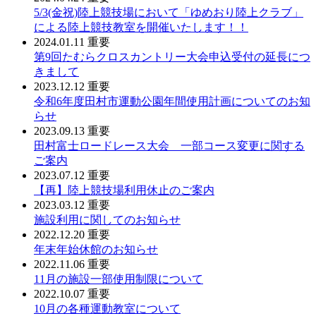
5/3(金祝)陸上競技場において「ゆめおり陸上クラブ」
による陸上競技教室を開催いたします！！
2024.01.11
重要
第9回たむらクロスカントリー大会申込受付の延長につ
きまして
2023.12.12
重要
令和6年度田村市運動公園年間使用計画についてのお知
らせ
2023.09.13
重要
田村富士ロードレース大会 一部コース変更に関する
ご案内
2023.07.12
重要
【再】陸上競技場利用休止のご案内
2023.03.12
重要
施設利用に関してのお知らせ
2022.12.20
重要
年末年始休館のお知らせ
2022.11.06
重要
11月の施設一部使用制限について
2022.10.07
重要
10月の各種運動教室について