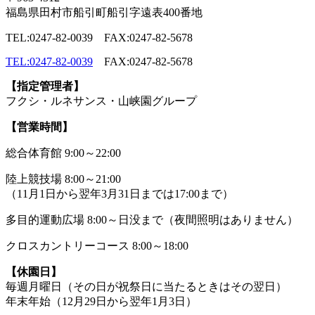
福島県田村市船引町船引字遠表400番地
TEL:0247-82-0039 FAX:0247-82-5678
TEL:0247-82-0039
FAX:0247-82-5678
【指定管理者】
フクシ・ルネサンス・山峡園グループ
【営業時間】
総合体育館 9:00～22:00
陸上競技場 8:00～21:00
（11月1日から翌年3月31日までは17:00まで）
多目的運動広場 8:00～日没まで（夜間照明はありません）
クロスカントリーコース 8:00～18:00
【休園日】
毎週月曜日（その日が祝祭日に当たるときはその翌日）
年末年始（12月29日から翌年1月3日）