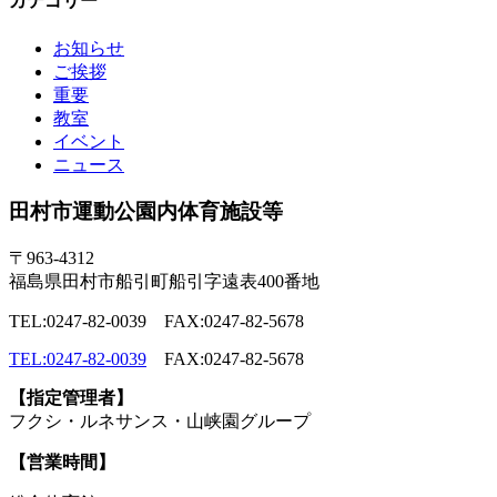
カテゴリー
お知らせ
ご挨拶
重要
教室
イベント
ニュース
田村市運動公園内体育施設等
〒963-4312
福島県田村市船引町船引字遠表400番地
TEL:0247-82-0039 FAX:0247-82-5678
TEL:0247-82-0039
FAX:0247-82-5678
【指定管理者】
フクシ・ルネサンス・山峡園グループ
【営業時間】