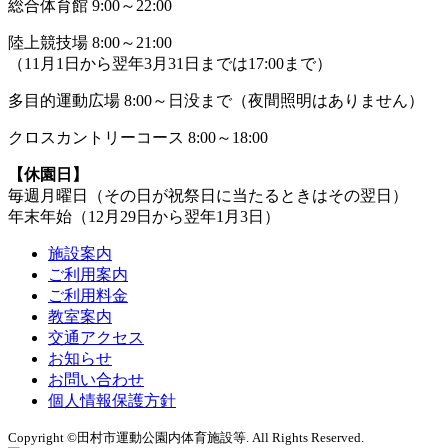
総合体育館 9:00～22:00
陸上競技場 8:00～21:00
（11月1日から翌年3月31日までは17:00まで）
多目的運動広場 8:00～日没まで（夜間照明はありません）
クロスカントリーコース 8:00～18:00
【休園日】
毎週月曜日（その日が祝祭日に当たるときはその翌日）
年末年始（12月29日から翌年1月3日）
施設案内
ご利用案内
ご利用料金
教室案内
交通アクセス
お知らせ
お問い合わせ
個人情報保護方針
Copyright ©田村市運動公園内体育施設等. All Rights Reserved.