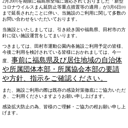
2月20㈰を期限に福島県全域に適応されておりました「新型
コロナウイルスまん延防止等重点措置等の適用」が3月6日㈰
まで延長されたことに伴い、当施設のご利用に関して多数の
お問い合わせをいただいております。
当施設といたしましては、引き続き国や福島県、田村市の方
針に従い施設運営をしてまいります。
つきましては、田村市運動公園内各施設ご利用予定の皆様、
今後ご利用を検討されている皆様におかれましては、今一
事前に福島県及び居住地域の自治体
度、
や所属団体本部・所属協会本部の要請
や方針、指示をご確認ください。
また、施設ご利用の際は既存の感染対策徹底にご協力いただ
き、ご利用くださいますようお願い申し上げます。
感染拡大防止の為、皆様のご理解・ご協力の程お願い申し上
げます。