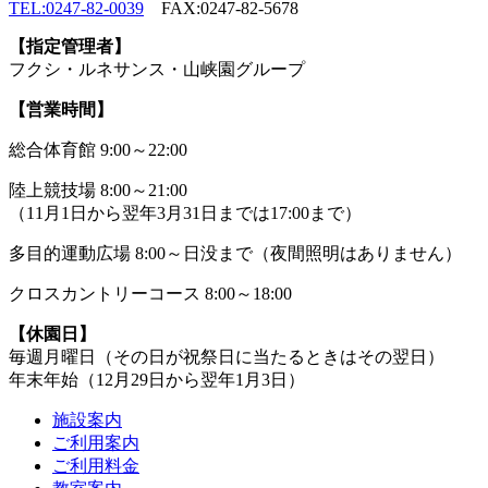
TEL:0247-82-0039
FAX:0247-82-5678
【指定管理者】
フクシ・ルネサンス・山峡園グループ
【営業時間】
総合体育館 9:00～22:00
陸上競技場 8:00～21:00
（11月1日から翌年3月31日までは17:00まで）
多目的運動広場 8:00～日没まで（夜間照明はありません）
クロスカントリーコース 8:00～18:00
【休園日】
毎週月曜日（その日が祝祭日に当たるときはその翌日）
年末年始（12月29日から翌年1月3日）
施設案内
ご利用案内
ご利用料金