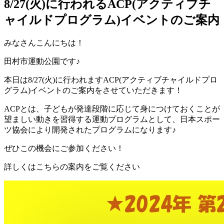
8/27(火)に行われるACP(アクティブチ
ャイルドプログラム)イベントのご案内
みなさんこんにちは！
田村市運動公園です♪
本日は8/27(火)に行われますACP(アクティブチャイルドプロ
グラム)イベントのご案内をさせていただきます！
ACPとは、
子どもが発達段階に応じて身につけておくことが
望ましい動きを習得する運動プログラムとして、日本スポー
ツ協会により開発されたプログラムになります♪
ぜひこの機会にご参加ください！
詳しくはこちらの案内をご覧ください