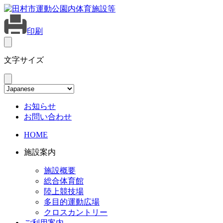
印刷
文字サイズ
お知らせ
お問い合わせ
HOME
施設案内
施設概要
総合体育館
陸上競技場
多目的運動広場
クロスカントリー
ご利用案内