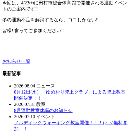
今回は、4/23㈯に田村市総合体育館で開催される運動イベン
トのご案内です‼
冬の運動不足を解消するなら、ココしかない‼
皆様! 奮ってご参加ください‼
お知らせ一覧
最新記事
2026.08.04
ニュース
8月12日(水）「ゆめおり陸上クラブ」による陸上教室
開催決定！！
2026.07.31
教室
8月運動教室休講のお知らせ
2026.07.10
イベント
ノルディックウォーキング教室開催！！！(>_<)無料参
加！！