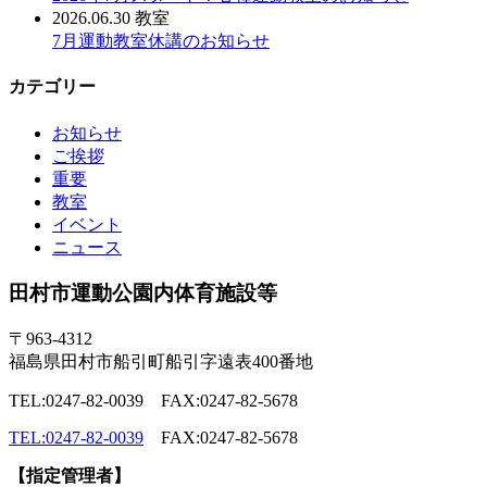
2026.06.30
教室
7月運動教室休講のお知らせ
カテゴリー
お知らせ
ご挨拶
重要
教室
イベント
ニュース
田村市運動公園内体育施設等
〒963-4312
福島県田村市船引町船引字遠表400番地
TEL:0247-82-0039 FAX:0247-82-5678
TEL:0247-82-0039
FAX:0247-82-5678
【指定管理者】