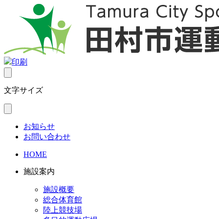
印刷
文字サイズ
お知らせ
お問い合わせ
HOME
施設案内
施設概要
総合体育館
陸上競技場