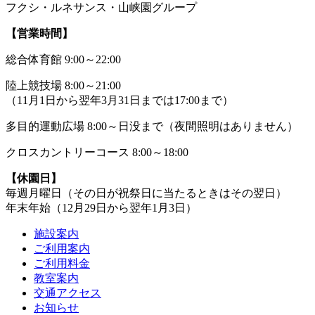
フクシ・ルネサンス・山峡園グループ
【営業時間】
総合体育館 9:00～22:00
陸上競技場 8:00～21:00
（11月1日から翌年3月31日までは17:00まで）
多目的運動広場 8:00～日没まで（夜間照明はありません）
クロスカントリーコース 8:00～18:00
【休園日】
毎週月曜日（その日が祝祭日に当たるときはその翌日）
年末年始（12月29日から翌年1月3日）
施設案内
ご利用案内
ご利用料金
教室案内
交通アクセス
お知らせ