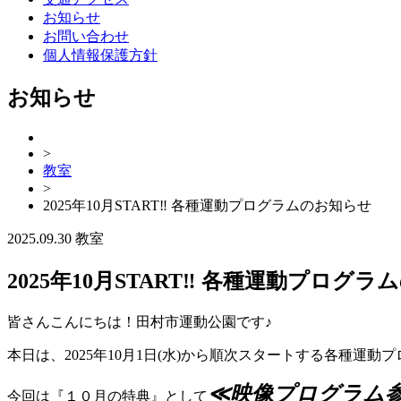
お知らせ
お問い合わせ
個人情報保護方針
お知らせ
>
教室
>
2025年10月START‼ 各種運動プログラムのお知らせ
2025.09.30
教室
2025年10月START‼ 各種運動プログ
皆さんこんにちは！田村市運動公園です♪
本日は、2025年10月1日(水)から順次スタートする各種運
≪
映像プログラム
今回は『１０月の特典』として