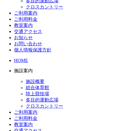
多目的運動広場
クロスカントリー
ご利用案内
ご利用料金
教室案内
交通アクセス
お知らせ
お問い合わせ
個人情報保護方針
HOME
施設案内
施設概要
総合体育館
陸上競技場
多目的運動広場
クロスカントリー
ご利用案内
ご利用料金
教室案内
交通アクセス