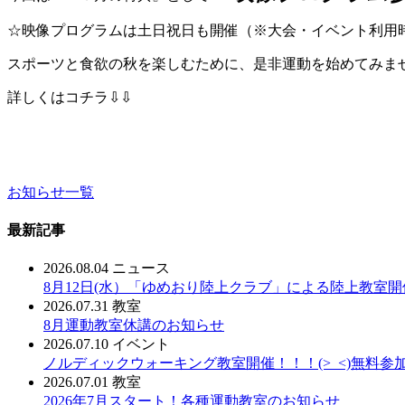
☆映像プログラムは土日祝日も開催（※大会・イベント利用
スポーツと食欲の秋を楽しむために、是非運動を始めてみま
詳しくはコチラ⇩⇩
お知らせ一覧
最新記事
2026.08.04
ニュース
8月12日(水）「ゆめおり陸上クラブ」による陸上教室
2026.07.31
教室
8月運動教室休講のお知らせ
2026.07.10
イベント
ノルディックウォーキング教室開催！！！(>_<)無料参
2026.07.01
教室
2026年7月スタート！各種運動教室のお知らせ