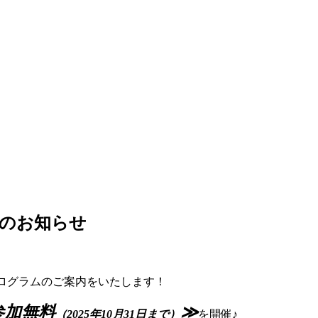
ラムのお知らせ
動プログラムのご案内をいたします！
参加無料
≫
（2025年10月31日まで）
を
開催♪