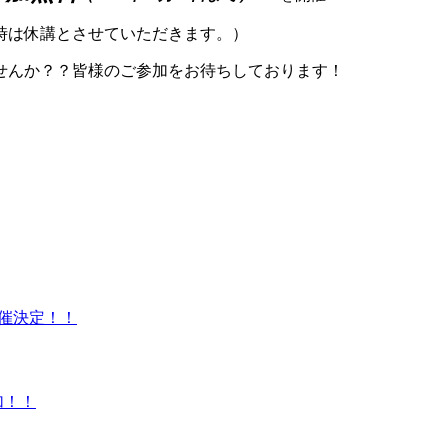
時は休講とさせていただきます。）
せんか？？皆様のご参加をお待ちしております！
開催決定！！
加！！