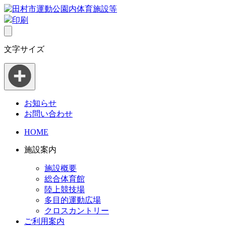
印刷
文字サイズ
お知らせ
お問い合わせ
HOME
施設案内
施設概要
総合体育館
陸上競技場
多目的運動広場
クロスカントリー
ご利用案内