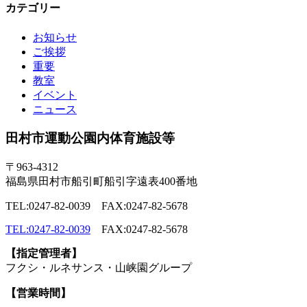
カテゴリー
お知らせ
ご挨拶
重要
教室
イベント
ニュース
田村市運動公園内体育施設等
〒963-4312
福島県田村市船引町船引字遠表400番地
TEL:0247-82-0039 FAX:0247-82-5678
TEL:0247-82-0039
FAX:0247-82-5678
【指定管理者】
フクシ・ルネサンス・山峡園グループ
【営業時間】