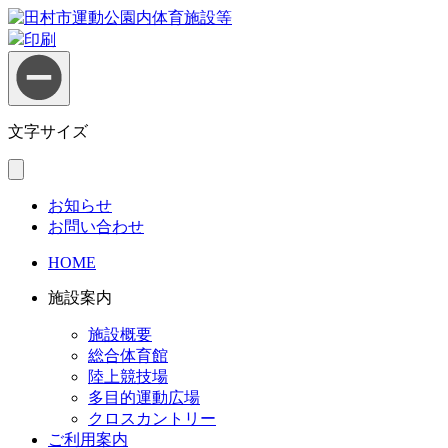
印刷
文字サイズ
お知らせ
お問い合わせ
HOME
施設案内
施設概要
総合体育館
陸上競技場
多目的運動広場
クロスカントリー
ご利用案内