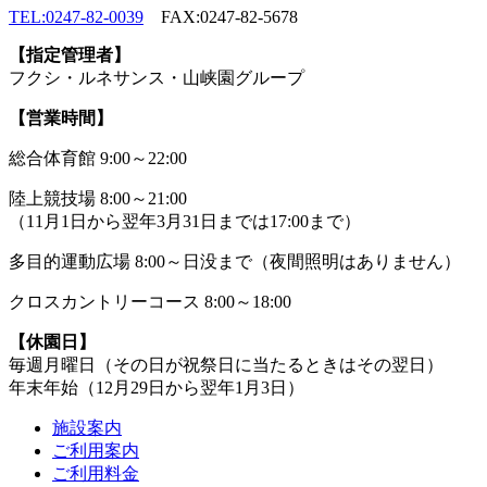
TEL:0247-82-0039
FAX:0247-82-5678
【指定管理者】
フクシ・ルネサンス・山峡園グループ
【営業時間】
総合体育館 9:00～22:00
陸上競技場 8:00～21:00
（11月1日から翌年3月31日までは17:00まで）
多目的運動広場 8:00～日没まで（夜間照明はありません）
クロスカントリーコース 8:00～18:00
【休園日】
毎週月曜日（その日が祝祭日に当たるときはその翌日）
年末年始（12月29日から翌年1月3日）
施設案内
ご利用案内
ご利用料金