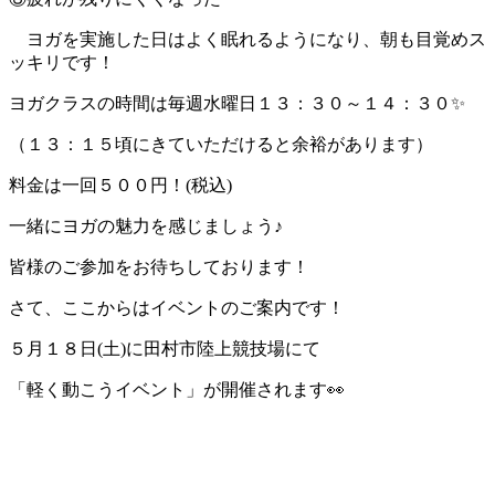
ヨガを実施した日はよく眠れるようになり、朝も目覚めス
ッキリです！
ヨガクラスの時間は毎週水曜日１３：３０～１４：３０✨
（１３：１５頃にきていただけると余裕があります）
料金は一回５００円！(税込)
一緒にヨガの魅力を感じましょう♪
皆様のご参加をお待ちしております！
さて、ここからはイベントのご案内です！
５月１８日(土)に田村市陸上競技場にて
「軽く動こうイベント」が開催されます👀