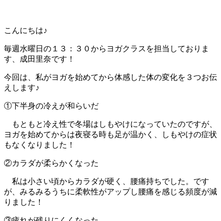
こんにちは♪
毎週水曜日の１３：３０からヨガクラスを担当しておりま
す、成田里奈です！
今回は、私がヨガを始めてから体感した体の変化を３つお伝
えします♪
①下半身の冷えが和らいだ
もともと冷え性で冬場はしもやけになっていたのですが、
ヨガを始めてからは夜寝る時も足が温かく、しもやけの症状
もなくなりました！
②カラダが柔らかくなった
私は小さい頃からカラダが硬く、腰痛持ちでした。です
が、みるみるうちに柔軟性がアップし腰痛を感じる頻度が減
りました！
③疲れが残りにくくなった