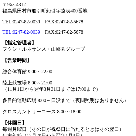
〒963-4312
福島県田村市船引町船引字遠表400番地
TEL:0247-82-0039 FAX:0247-82-5678
TEL:0247-82-0039
FAX:0247-82-5678
【指定管理者】
フクシ・ルネサンス・山峡園グループ
【営業時間】
総合体育館 9:00～22:00
陸上競技場 8:00～21:00
（11月1日から翌年3月31日までは17:00まで）
多目的運動広場 8:00～日没まで（夜間照明はありません）
クロスカントリーコース 8:00～18:00
【休園日】
毎週月曜日（その日が祝祭日に当たるときはその翌日）
年末年始（12月29日から翌年1月3日）